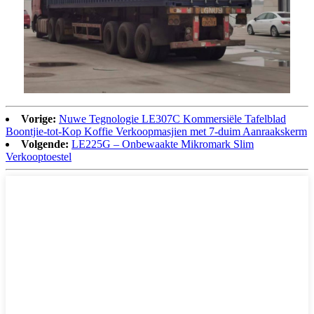
Vorige:
Nuwe Tegnologie LE307C Kommersiële Tafelblad
Boontjie-tot-Kop Koffie Verkoopmasjien met 7-duim Aanraakskerm
Volgende:
LE225G – Onbewaakte Mikromark Slim
Verkooptoestel