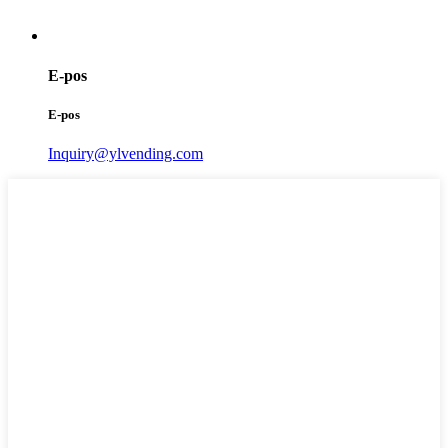
E-pos
E-pos
Inquiry@ylvending.com