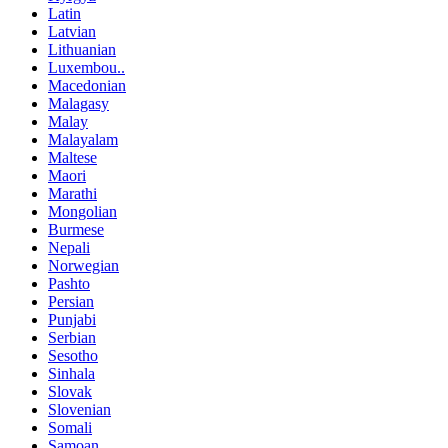
Latin
Latvian
Lithuanian
Luxembou..
Macedonian
Malagasy
Malay
Malayalam
Maltese
Maori
Marathi
Mongolian
Burmese
Nepali
Norwegian
Pashto
Persian
Punjabi
Serbian
Sesotho
Sinhala
Slovak
Slovenian
Somali
Samoan