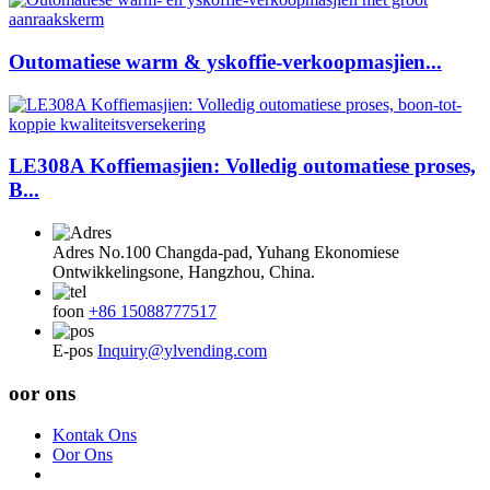
Outomatiese warm & yskoffie-verkoopmasjien...
LE308A Koffiemasjien: Volledig outomatiese proses,
B...
Adres
No.100 Changda-pad, Yuhang Ekonomiese
Ontwikkelingsone, Hangzhou, China.
foon
+86 15088777517
E-pos
Inquiry@ylvending.com
oor ons
Kontak Ons
Oor Ons