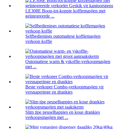
LE308E Boon-tot-koppie koffiemasjien met
geïntegreerde ...
Selfbedienings outomatiese koffiemasjien
verkoop koffie
Outomatiese warm & yskoffie-verkoopmasjien
met ...
Beste verkoper Combo-verkoopmasjien vir
versnaperinge en drankies
Slim tipe peuselhappies en koue drankies
verkoopsmasjien met ...