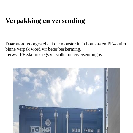
Verpakking en versending
Daar word voorgestel dat die monster in 'n houtkas en PE-skuim
binne verpak word vir beter beskerming.
Terwyl PE-skuim slegs vir volle houerversending is.