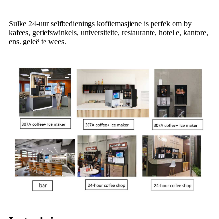
Sulke 24-uur selfbedienings koffiemasjiene is perfek om by
kafees, geriefswinkels, universiteite, restaurante, hotelle, kantore,
ens. geleë te wees.