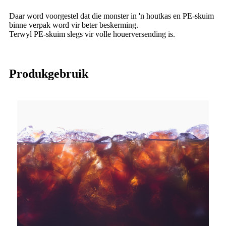
Daar word voorgestel dat die monster in 'n houtkas en PE-skuim
binne verpak word vir beter beskerming.
Terwyl PE-skuim slegs vir volle houerversending is.
Produkgebruik