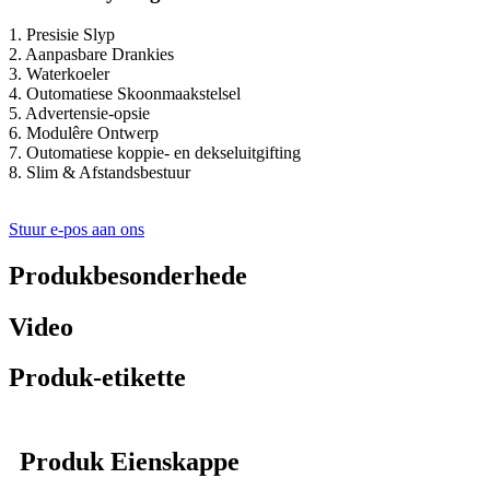
1. Presisie Slyp
2. Aanpasbare Drankies
3. Waterkoeler
4. Outomatiese Skoonmaakstelsel
5. Advertensie-opsie
6. Modulêre Ontwerp
7. Outomatiese koppie- en dekseluitgifting
8. Slim & Afstandsbestuur
Stuur e-pos aan ons
Produkbesonderhede
Video
Produk-etikette
Produk Eienskappe