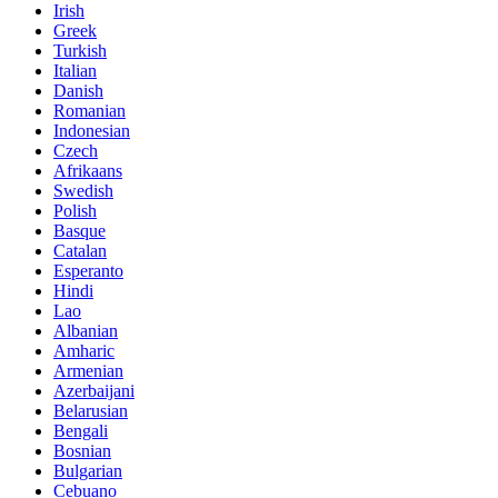
Irish
Greek
Turkish
Italian
Danish
Romanian
Indonesian
Czech
Afrikaans
Swedish
Polish
Basque
Catalan
Esperanto
Hindi
Lao
Albanian
Amharic
Armenian
Azerbaijani
Belarusian
Bengali
Bosnian
Bulgarian
Cebuano