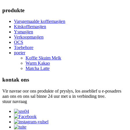
produkte
Varsgemaalde koffiemasjien
Kitskoffiemasjien
Ysmasjien
Verkoopmasjien
OCS
Toebehore
poeier
Koffie Skuim Melk
Warm Kakao
Matcha Latte
kontak ons
Vir navrae oor ons produkte of pryslys, los asseblief u e-posadres
aan ons en ons sal binne 24 uur met u in verbinding tree.
stuur navraag