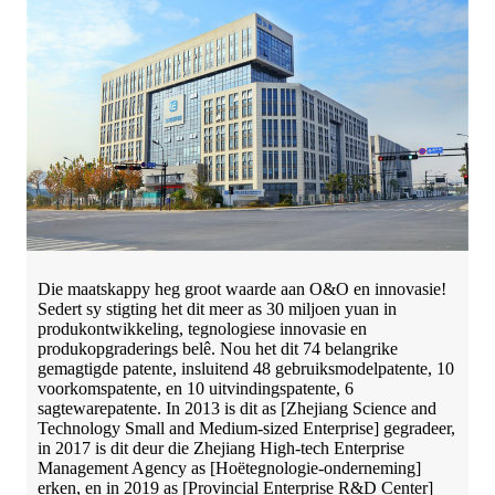
Die maatskappy heg groot waarde aan O&O en innovasie!
Sedert sy stigting het dit meer as 30 miljoen yuan in
produkontwikkeling, tegnologiese innovasie en
produkopgraderings belê. Nou het dit 74 belangrike
gemagtigde patente, insluitend 48 gebruiksmodelpatente, 10
voorkomspatente, en 10 uitvindingspatente, 6
sagtewarepatente. In 2013 is dit as [Zhejiang Science and
Technology Small and Medium-sized Enterprise] gegradeer,
in 2017 is dit deur die Zhejiang High-tech Enterprise
Management Agency as [Hoëtegnologie-onderneming]
erken, en in 2019 as [Provincial Enterprise R&D Center]