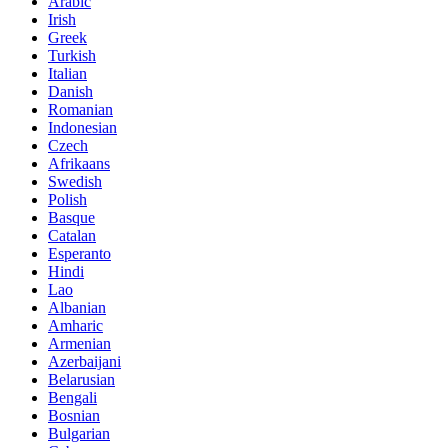
Arabic
Irish
Greek
Turkish
Italian
Danish
Romanian
Indonesian
Czech
Afrikaans
Swedish
Polish
Basque
Catalan
Esperanto
Hindi
Lao
Albanian
Amharic
Armenian
Azerbaijani
Belarusian
Bengali
Bosnian
Bulgarian