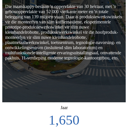
Die maatskappy beslaan 'n oppervlakte van 30 hektaar, met 'n
gebouoppervlakte van 52 000 vierkante meter en 'n totale
belegging van 139 miljoen yuan. Daar is produksiewerkswinkels
vir die monteerlyn van slim koffiemasjiene, eksperimentele
prototipe-produksiewerkswinkel vir slim nuwe
kleinhandelrobotte, produksiewerkswinkel vir die hoofproduk-
monteerlyn vir slim nuwe kleinhandelrobotte,
plaatmetaalwerkswinkel, toetssentrum, tegnologie-navorsing- en
ontwikkelingsentrum (insluitend slim laboratorium) en
multifunksionele intelligente ervaringsuitstallingsaal, omvattende
pakhuis, 11-verdieping moderne tegnologie-kantoorgebou, ens.
Jaar
2,007