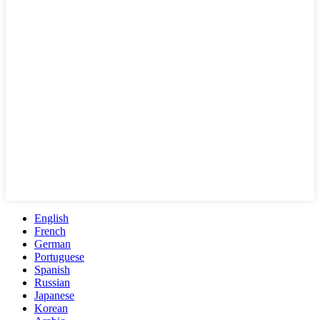
English
French
German
Portuguese
Spanish
Russian
Japanese
Korean