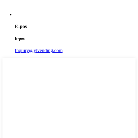
E-pos
E-pos
Inquiry@ylvending.com