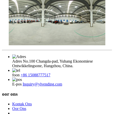
Adres
No.100 Changda-pad, Yuhang Ekonomiese
Ontwikkelingsone, Hangzhou, China.
foon
+86 15088777517
E-pos
Inquiry@ylvending.com
oor ons
Kontak Ons
Oor Ons