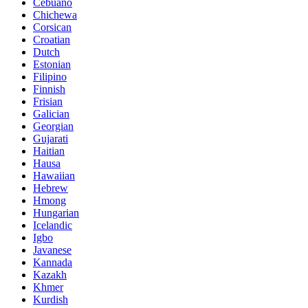
Cebuano
Chichewa
Corsican
Croatian
Dutch
Estonian
Filipino
Finnish
Frisian
Galician
Georgian
Gujarati
Haitian
Hausa
Hawaiian
Hebrew
Hmong
Hungarian
Icelandic
Igbo
Javanese
Kannada
Kazakh
Khmer
Kurdish