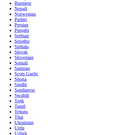
Burmese
Nepali
Norwegian
Pashto
Persian
Punjabi
Serbian
Sesotho
Sinhala
Slovak
Slovenian
Somali
Samoan
Scots Gaelic
Shona
Sindhi
Sundanese
Swahili
Tajik
Tamil
Telugu
Thai
Ukrainian
Urdu
Uzbek