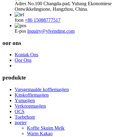
Adres
No.100 Changda-pad, Yuhang Ekonomiese
Ontwikkelingsone, Hangzhou, China.
foon
+86 15088777517
E-pos
Inquiry@ylvending.com
oor ons
Kontak Ons
Oor Ons
produkte
Varsgemaalde koffiemasjien
Kitskoffiemasjien
Ysmasjien
Verkoopmasjien
OCS
Toebehore
poeier
Koffie Skuim Melk
Warm Kakao