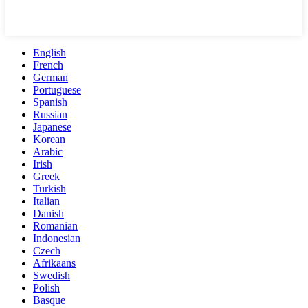
English
French
German
Portuguese
Spanish
Russian
Japanese
Korean
Arabic
Irish
Greek
Turkish
Italian
Danish
Romanian
Indonesian
Czech
Afrikaans
Swedish
Polish
Basque