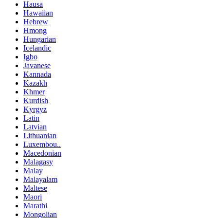
Hausa
Hawaiian
Hebrew
Hmong
Hungarian
Icelandic
Igbo
Javanese
Kannada
Kazakh
Khmer
Kurdish
Kyrgyz
Latin
Latvian
Lithuanian
Luxembou..
Macedonian
Malagasy
Malay
Malayalam
Maltese
Maori
Marathi
Mongolian