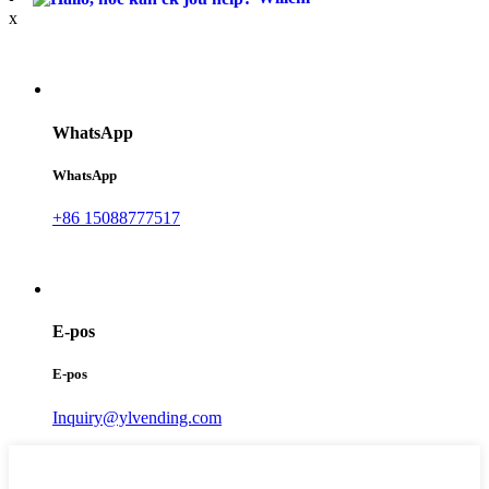
x
WhatsApp
WhatsApp
+86 15088777517
E-pos
E-pos
Inquiry@ylvending.com