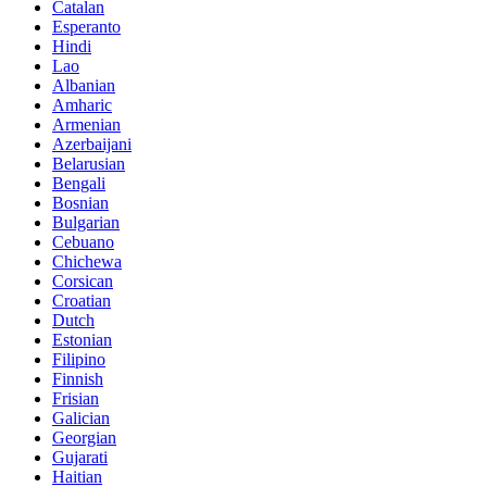
Catalan
Esperanto
Hindi
Lao
Albanian
Amharic
Armenian
Azerbaijani
Belarusian
Bengali
Bosnian
Bulgarian
Cebuano
Chichewa
Corsican
Croatian
Dutch
Estonian
Filipino
Finnish
Frisian
Galician
Georgian
Gujarati
Haitian