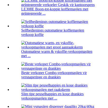
LE308E Boon-tot-koppie koffiemasjien met
geïntegreerde ...
Selfbedienings outomatiese koffiemasjien
verkoop koffie
Outomatiese warm & yskoffie-verkoopmasjien
met ...
Beste verkoper Combo-verkoopmasjien vir
versnaperinge en drankies
Slim tipe peuselhappies en koue drankies
verkoopsmasjien met ...