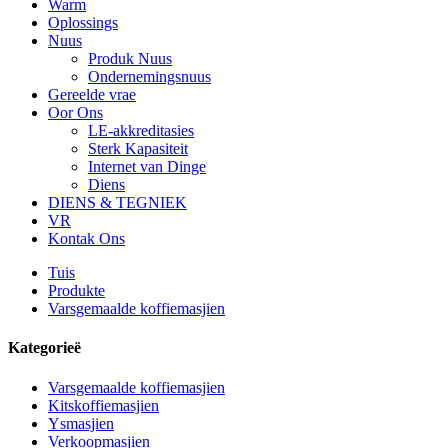
Warm
Oplossings
Nuus
Produk Nuus
Ondernemingsnuus
Gereelde vrae
Oor Ons
LE-akkreditasies
Sterk Kapasiteit
Internet van Dinge
Diens
DIENS & TEGNIEK
VR
Kontak Ons
Tuis
Produkte
Varsgemaalde koffiemasjien
Kategorieë
Varsgemaalde koffiemasjien
Kitskoffiemasjien
Ysmasjien
Verkoopmasjien