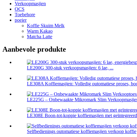
Verkoopmasjien
OCS
Toebehore
poeier
Koffie Skuim Melk
Warm Kakao
Matcha Latte
Aanbevole produkte
LE200G 300-stuk verkoopsmasjien: 6 lae, ...
LE308A Koffiemasjien: Volledig outomatiese proses, boon
LE225G – Onbewaakte Mikromark Slim Verkoopmasjien
LE308E Boon-tot-koppie koffiemasjien met geïntegreerde
Selfbedienings outomatiese koffiemasjien verkoop koffie